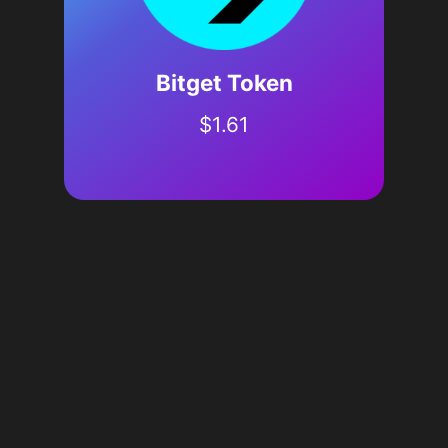
Bitget Token
$
1.61